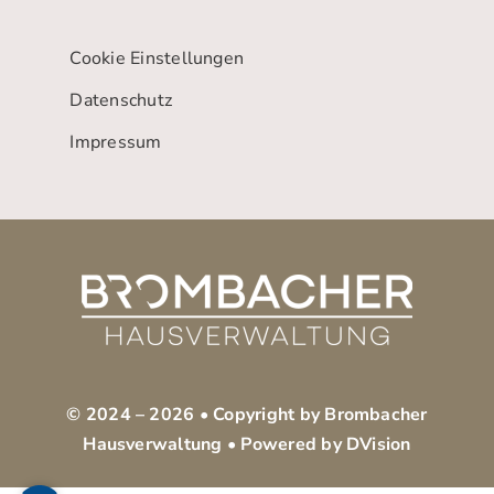
Mensch
sind.
Cookie Einstellungen
Datenschutz
Impressum
© 2024 –
2026 • Copyright by Brombacher
Hausverwaltung • Powered by
DVision